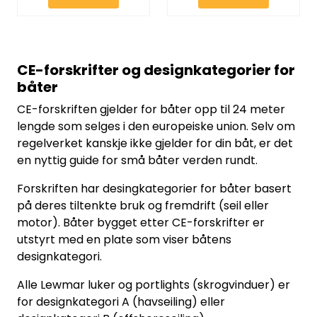
CE-forskrifter og designkategorier for
båter
CE-forskriften gjelder for båter opp til 24 meter
lengde som selges i den europeiske union. Selv om
regelverket kanskje ikke gjelder for din båt, er det
en nyttig guide for små båter verden rundt.
Forskriften har desingkategorier for båter basert
på deres tiltenkte bruk og fremdrift (seil eller
motor). Båter bygget etter CE-forskrifter er
utstyrt med en plate som viser båtens
designkategori.
Alle Lewmar luker og portlights (skrogvinduer) er
for designkategori A (havseiling) eller