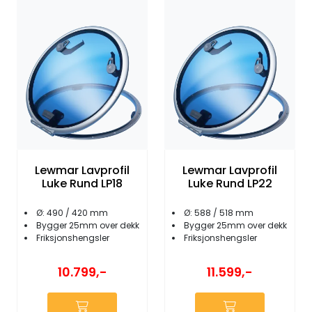
Lewmar Lavprofil
Lewmar Lavprofil
Luke Rund LP18
Luke Rund LP22
Ø: 490 / 420 mm
Ø: 588 / 518 mm
Bygger 25mm over dekk
Bygger 25mm over dekk
Friksjonshengsler
Friksjonshengsler
10.799,-
11.599,-