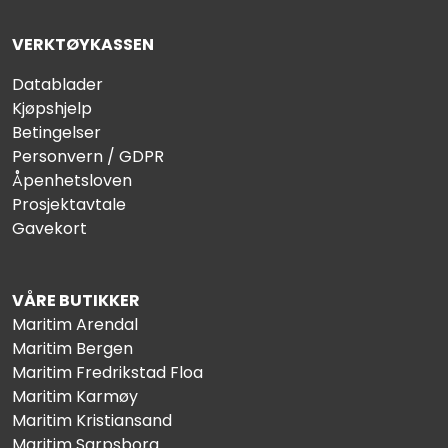
VERKTØYKASSEN
Datablader
Kjøpshjelp
Betingelser
Personvern / GDPR
Åpenhetsloven
Prosjektavtale
Gavekort
VÅRE BUTIKKER
Maritim Arendal
Maritim Bergen
Maritim Fredrikstad Floa
Maritim Karmøy
Maritim Kristiansand
Maritim Sarpsborg