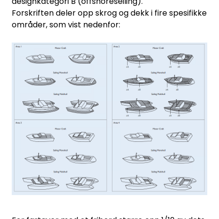
designkategori B (offshoreseiling).
Forskriften deler opp skrog og dekk i fire spesifikke
områder, som vist nedenfor: