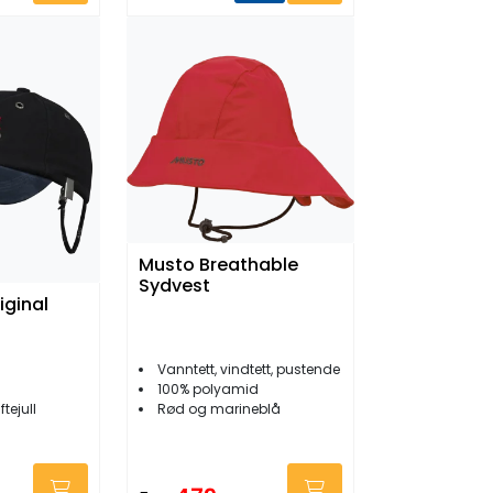
Musto Breathable
Sydvest
iginal
Vanntett, vindtett, pustende
100% polyamid
Rød og marineblå
tejull