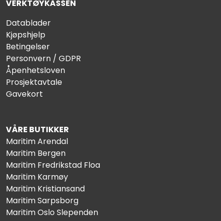
VERKTØYKASSEN
Datablader
Kjøpshjelp
Betingelser
Personvern / GDPR
Åpenhetsloven
Prosjektavtale
Gavekort
VÅRE BUTIKKER
Maritim Arendal
Maritim Bergen
Maritim Fredrikstad Floa
Maritim Karmøy
Maritim Kristiansand
Maritim Sarpsborg
Maritim Oslo Slependen