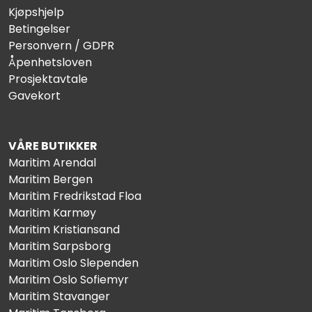
Kjøpshjelp
Betingelser
Personvern / GDPR
Åpenhetsloven
Prosjektavtale
Gavekort
VÅRE BUTIKKER
Maritim Arendal
Maritim Bergen
Maritim Fredrikstad Floa
Maritim Karmøy
Maritim Kristiansand
Maritim Sarpsborg
Maritim Oslo Slependen
Maritim Oslo Sofiemyr
Maritim Stavanger