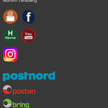
Maritim Tønsberg