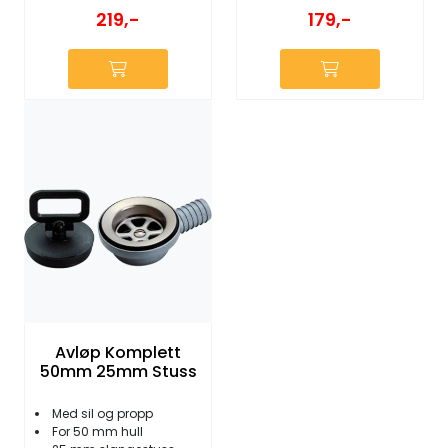
179,-
219,-
Avløp Komplett
50mm 25mm Stuss
Med sil og propp
For 50 mm hull