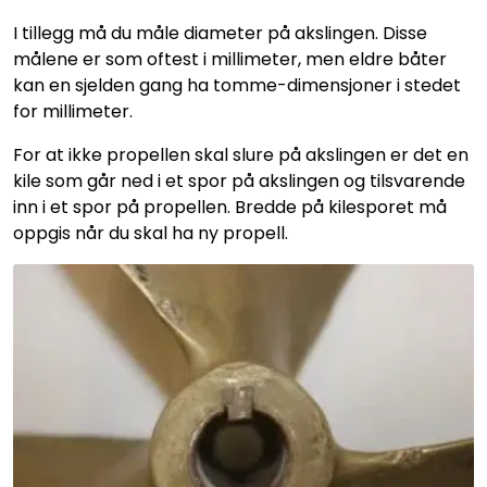
I tillegg må du måle diameter på akslingen. Disse
målene er som oftest i millimeter, men eldre båter
kan en sjelden gang ha tomme-dimensjoner i stedet
for millimeter.
For at ikke propellen skal slure på akslingen er det en
kile som går ned i et spor på akslingen og tilsvarende
inn i et spor på propellen. Bredde på kilesporet må
oppgis når du skal ha ny propell.