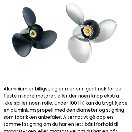
Aluminium er billigst, og er mer enn godt nok for de
fleste mindre motorer, eller der noen knop ekstra
ikke spiller noen rolle. Under 100 HK kan du trygt kjøpe
en aluminiumspropell med den diameter og stigning
som fabrikken anbefaler. Alternativt gå opp en
tomme i stigning om du har en lett båt i forhold til
motorstyrken, eller motsatt vei om du har en båt