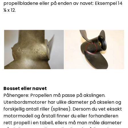
propellbladene eller på enden av navet: Eksempel 14
¼ x 12.
Bosset eller navet
Påhengere: Propellen må passe på akslingen.
Utenbordsmotorer har ulike diameter på akselen og
forskjellig antall riller (splines). Dersom du vet eksakt
motormodell og årstall finner du eller forhandleren
rett propell i en tabell, ellers må man måle diameter