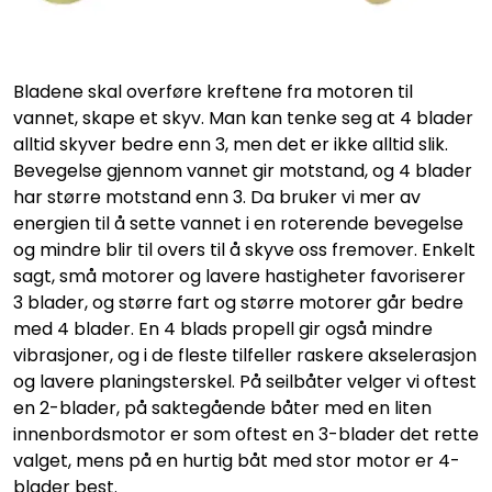
Bladene skal overføre kreftene fra motoren til
vannet, skape et skyv. Man kan tenke seg at 4 blader
alltid skyver bedre enn 3, men det er ikke alltid slik.
Bevegelse gjennom vannet gir motstand, og 4 blader
har større motstand enn 3. Da bruker vi mer av
energien til å sette vannet i en roterende bevegelse
og mindre blir til overs til å skyve oss fremover. Enkelt
sagt, små motorer og lavere hastigheter favoriserer
3 blader, og større fart og større motorer går bedre
med 4 blader. En 4 blads propell gir også mindre
vibrasjoner, og i de fleste tilfeller raskere akselerasjon
og lavere planingsterskel. På seilbåter velger vi oftest
en 2-blader, på saktegående båter med en liten
innenbordsmotor er som oftest en 3-blader det rette
valget, mens på en hurtig båt med stor motor er 4-
blader best.