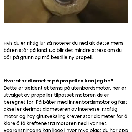
Hvis du er riktig lur så noterer du ned alt dette mens
båten står på land. Da blir det mindre stress om du
går på grunn og må bestille ny propell.
Hvor stor diameter på propellen kan jeg ha?
Dette er sjeldent et tema på utenbordsmotor, her er
utvalget av propeller tilpasset motoren de er
beregnet for. På båter med innenbordsmotor og fast
aksel er derimot diameteren av interesse. Kraftig
motor og høy girutveksling krever stor diameter for å
klare å få kreftene fra motoren ned i vannet.
Begrensningene kan ligge i hvor mye plass du har opp