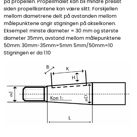
på propellen. Propellmålet kan bli mindre presist
siden propellkantene kan være slitt. Forskjellen
mellom diametrene delt på avstanden mellom
målepunktene angir stigningen på akselkonen.
Eksempel: minste diameter = 30 mm og største
diameter 35mm, avstand mellom målepunktene
50mm: 30mm-35mm=5mm 5mm/50mm=10
Stigningen er da 1:10