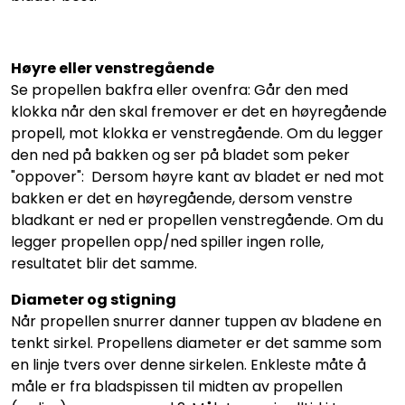
Høyre eller venstregående
Se propellen bakfra eller ovenfra: Går den med
klokka når den skal fremover er det en høyregående
propell, mot klokka er venstregående. Om du legger
den ned på bakken og ser på bladet som peker
"oppover": Dersom høyre kant av bladet er ned mot
bakken er det en høyregående, dersom venstre
bladkant er ned er propellen venstregående. Om du
legger propellen opp/ned spiller ingen rolle,
resultatet blir det samme.
Diameter og stigning
Når propellen snurrer danner tuppen av bladene en
tenkt sirkel. Propellens diameter er det samme som
en linje tvers over denne sirkelen. Enkleste måte å
måle er fra bladspissen til midten av propellen