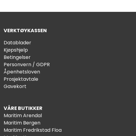
VERKTØYKASSEN
Datablader
Kjøpshjelp
Betingelser
Personvern / GDPR
Åpenhetsloven
Prosjektavtale
Gavekort
VÅRE BUTIKKER
Maritim Arendal
Maritim Bergen
Maritim Fredrikstad Floa