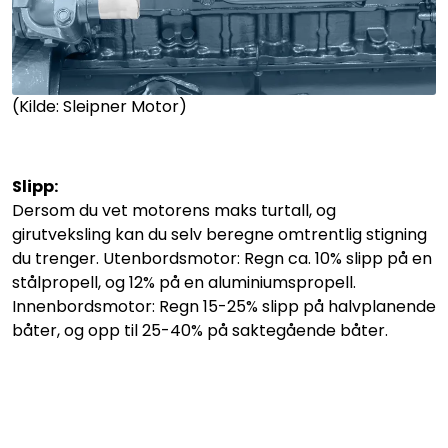
(Kilde: Sleipner Motor)
Slipp:
Dersom du vet motorens maks turtall, og
girutveksling kan du selv beregne omtrentlig stigning
du trenger. Utenbordsmotor: Regn ca. 10% slipp på en
stålpropell, og 12% på en aluminiumspropell.
Innenbordsmotor: Regn 15-25% slipp på halvplanende
båter, og opp til 25-40% på saktegående båter.