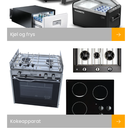
Kjøl og frys
Kokeapparat