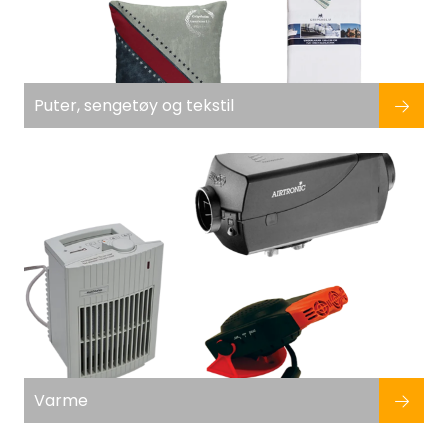
Puter, sengetøy og tekstil
Varme