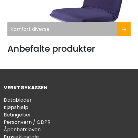
Komfort diverse
Anbefalte produkter
VERKTØYKASSEN
Datablader
Kjøpshjelp
Betingelser
Personvern / GDPR
Åpenhetsloven
Prosjektavtale