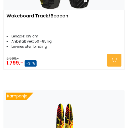
Wakeboard Track/Beacon
Lengde: 139 cm
Anbefalt vekt 50 -85 kg
Leveres uten binding
2.599,-
1.799,-
-31 %
Kampanje