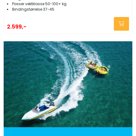
Passer vektklasse 50-100+ kg
Bindingstørrelse 37-45
2.599,-