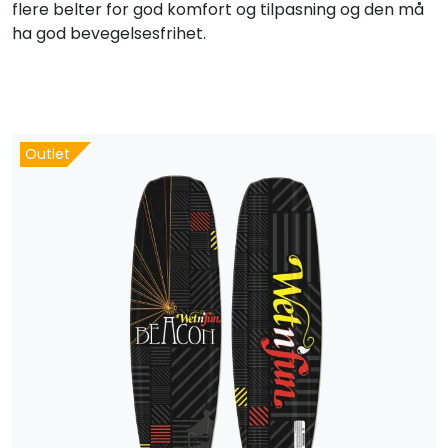
flere belter for god komfort og tilpasning og den må
ha god bevegelsesfrihet.
Outlet