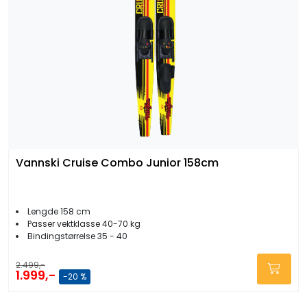
Vannski Cruise Combo Junior 158cm
Lengde 158 cm
Passer vektklasse 40-70 kg
Bindingstørrelse 35 - 40
2.499,-
1.999,-
-20 %