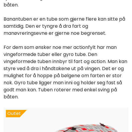
båten.
Banantuben er en tube som gjerne flere kan sitte på
samtidig. Den er tyngre å dra fart og
manøvreringsevne er gjerne noe begrenset.
For dem som ønsker noe mer actionfylt har man
vingeformede tuber eller gyro tube. Den
vingeformede tuben innbyr til fart og action. Man kan
styre ved å dra i håndtakene ut på vingen. Det er og
mulighet for å hoppe på bølgene om farten er stor
nok. Gyro tube ligger man inni og holder seg fast så
godt man kan. Tuben roterer med enkel sving på
båten.
Outlet