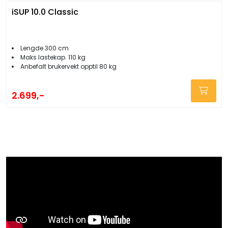
iSUP 10.0 Classic
Lengde 300 cm
Maks lastekap. 110 kg
Anbefalt brukervekt opptil 80 kg
2.699,-