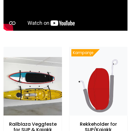
Kampanje
Railblaza Veggfeste
Rekkeholder for
for SUP & Kajakk
SUP/Kajakk