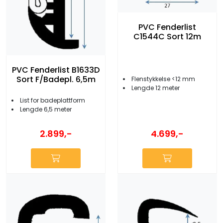
PVC Fenderlist
C1544C Sort 12m
PVC Fenderlist B1633D
Sort F/Badepl. 6,5m
Flenstykkelse <12 mm
Lengde 12 meter
List for badeplattform
Lengde 6,5 meter
2.899,-
4.699,-