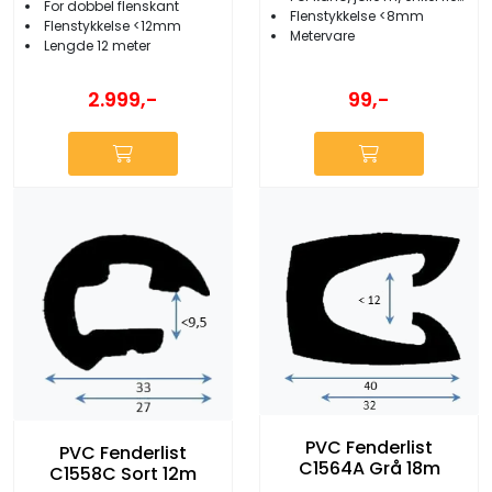
For dobbel flenskant
Flenstykkelse <8mm
Flenstykkelse <12mm
Metervare
Lengde 12 meter
2.999,-
99,-
PVC Fenderlist
PVC Fenderlist
C1564A Grå 18m
C1558C Sort 12m