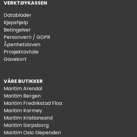
VERKTØYKASSEN
Datablader
Kjøpshjelp
Betingelser
Personvern / GDPR
Åpenhetsloven
Prosjektavtale
Gavekort
VÅRE BUTIKKER
Maritim Arendal
Maritim Bergen
Maritim Fredrikstad Floa
Maritim Karmøy
Maritim Kristiansand
Maritim Sarpsborg
Maritim Oslo Slependen