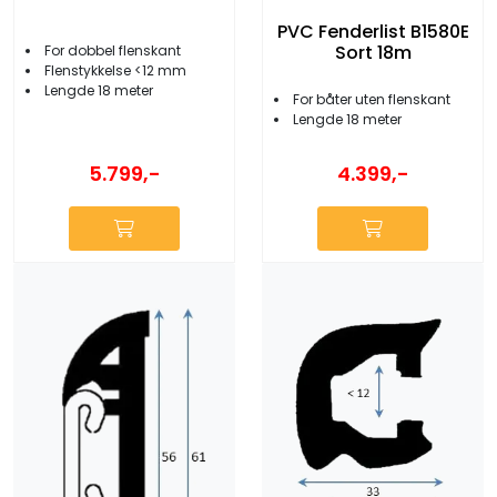
PVC Fenderlist B1580E
Sort 18m
For dobbel flenskant
Flenstykkelse <12 mm
Lengde 18 meter
For båter uten flenskant
Lengde 18 meter
5.799,-
4.399,-