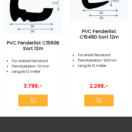
PVC Fenderlist
C1548D Sort 12m
PVC Fenderlist C1560B
Sort 12m
For enkel flenskant
Flenstykkelse <9,5mm
For dobbel flenskant
Lengde 12 meter
Flenstykkelse <13 mm
Lengde 12 meter
2.299,-
3.799,-