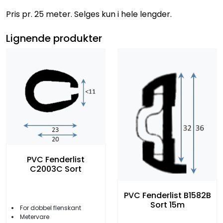
Pris pr. 25 meter. Selges kun i hele lengder.
Lignende produkter
PVC Fenderlist
C2003C Sort
PVC Fenderlist B1582B
Sort 15m
For dobbel flenskant
Metervare