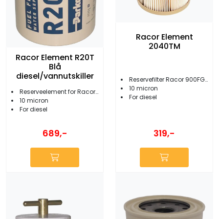
Racor Element
2040TM
Racor Element R20T
Blå
diesel/vannutskiller
Reservefilter Racor 900FG/MA vannutskiller
10 micron
Reserveelement for Racor 230R
For diesel
10 micron
For diesel
319,-
689,-