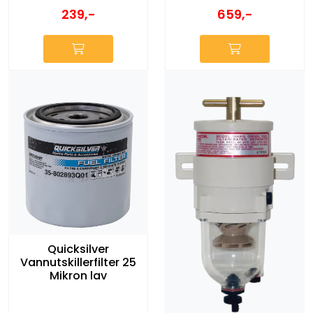
239,-
659,-
Quicksilver
Vannutskillerfilter 25
Mikron lav