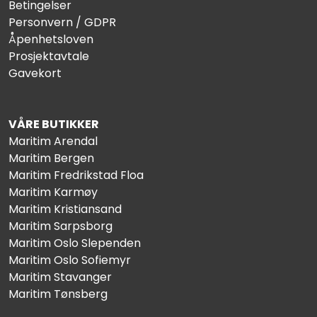
Betingelser
Personvern / GDPR
Åpenhetsloven
Prosjektavtale
Gavekort
VÅRE BUTIKKER
Maritim Arendal
Maritim Bergen
Maritim Fredrikstad Floa
Maritim Karmøy
Maritim Kristiansand
Maritim Sarpsborg
Maritim Oslo Slependen
Maritim Oslo Sofiemyr
Maritim Stavanger
Maritim Tønsberg