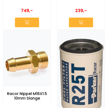
749,-
239,-
Racor Nippel M16X1.5
10mm Slange