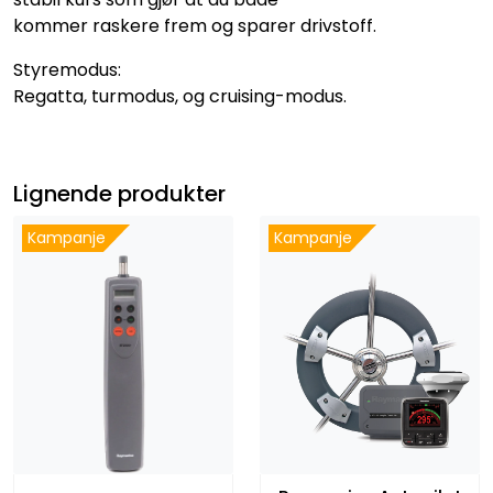
kommer raskere frem og sparer drivstoff.
Styremodus:
Regatta, turmodus, og cruising-modus.
Lignende produkter
Kampanje
Kampanje