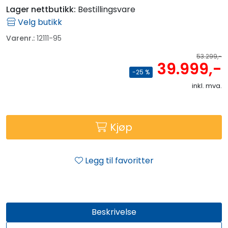
Lager nettbutikk:
Bestillingsvare
Velg butikk
Varenr.:
12111-95
53.299,-
39.999,-
-25 %
inkl. mva.
Kjøp
Legg til favoritter
Beskrivelse