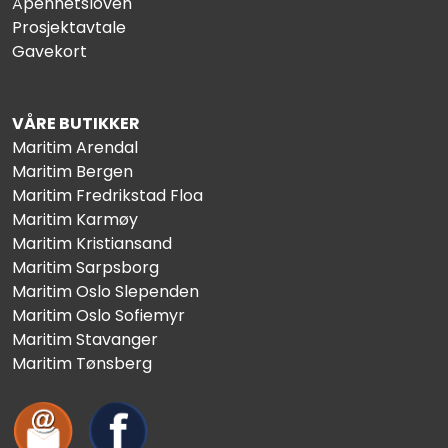
Åpenhetsloven
Prosjektavtale
Gavekort
VÅRE BUTIKKER
Maritim Arendal
Maritim Bergen
Maritim Fredrikstad Floa
Maritim Karmøy
Maritim Kristiansand
Maritim Sarpsborg
Maritim Oslo Slependen
Maritim Oslo Sofiemyr
Maritim Stavanger
Maritim Tønsberg