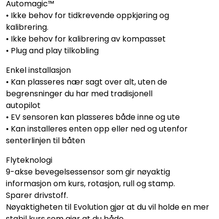
Automagic™
• Ikke behov for tidkrevende oppkjøring og
kalibrering.
• Ikke behov for kalibrering av kompasset
• Plug and play tilkobling
Enkel installasjon
• Kan plasseres nær sagt over alt, uten de
begrensninger du har med tradisjonell
autopilot
• EV sensoren kan plasseres både inne og ute
• Kan installeres enten opp eller ned og utenfor
senterlinjen til båten
Flyteknologi
9-akse bevegelsessensor som gir nøyaktig
informasjon om kurs, rotasjon, rull og stamp.
Sparer drivstoff.
Nøyaktigheten til Evolution gjør at du vil holde en mer
stabil kurs som gjør at du både