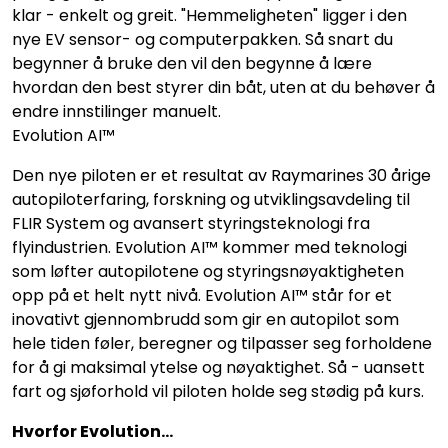
klar - enkelt og greit. "Hemmeligheten" ligger i den
nye EV sensor- og computerpakken. Så snart du
begynner å bruke den vil den begynne å lære
hvordan den best styrer din båt, uten at du behøver å
endre innstilinger manuelt.
Evolution AI™
Den nye piloten er et resultat av Raymarines 30 årige
autopiloterfaring, forskning og utviklingsavdeling til
FLIR System og avansert styringsteknologi fra
flyindustrien. Evolution AI™ kommer med teknologi
som løfter autopilotene og styringsnøyaktigheten
opp på et helt nytt nivå. Evolution AI™ står for et
inovativt gjennombrudd som gir en autopilot som
hele tiden føler, beregner og tilpasser seg forholdene
for å gi maksimal ytelse og nøyaktighet. Så - uansett
fart og sjøforhold vil piloten holde seg stødig på kurs.
Hvorfor Evolution