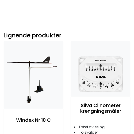
Lignende produkter
Silva Clinometer
krengningsmåler
Windex Nr 10 C
Enkel avlesing
To skalaer