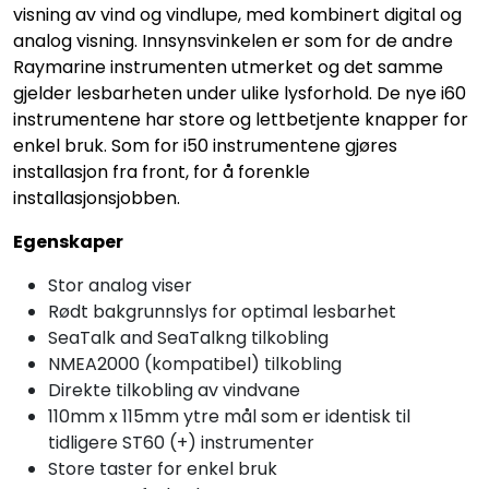
visning av vind og vindlupe, med kombinert digital og
analog visning. Innsynsvinkelen er som for de andre
Raymarine instrumenten utmerket og det samme
gjelder lesbarheten under ulike lysforhold. De nye i60
instrumentene har store og lettbetjente knapper for
enkel bruk. Som for i50 instrumentene gjøres
installasjon fra front, for å forenkle
installasjonsjobben.
Egenskaper
Stor analog viser
Rødt bakgrunnslys for optimal lesbarhet
SeaTalk and SeaTalkng tilkobling
NMEA2000 (kompatibel) tilkobling
Direkte tilkobling av vindvane
110mm x 115mm ytre mål som er identisk til
tidligere ST60 (+) instrumenter
Store taster for enkel bruk