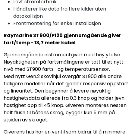
Lavt strømforbruk
Håndterer like data fra flere kilder uten
datakollisjon
Frontmontering for enkel installasjon
Raymarine ST900/P120 gjennomgående giver
fart/temp - 13,7 meter kabel
Gjennomgående instrumentgiver med høy ytelse.
Nøyaktigheten på fartsmålingene er tatt til et nytt
nivå med ST900 farts- og temperatursensor.
Med nytt Gen.2 skovlhjul overgår ST900 alle andre
tidligere modeller når det gjelder responsiv oppstart
og linearitet. Den begynner å levere nøyaktig
hastighetsdata allerede fra 0,3 knop og holder jevn
hastighet opp til 45 knop. Giveren monteres nesten
helt flush til båtens skrog, bygger kun 5 mm på
utsiden av skroget.
Giverens hus har en ventil som bidrar til å minimere