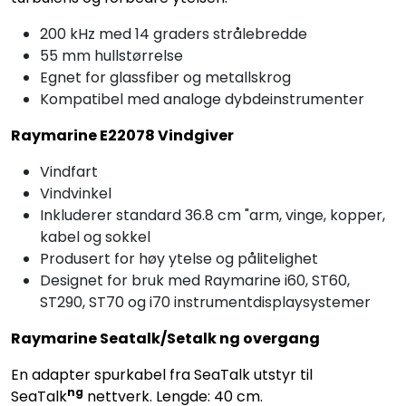
200 kHz med 14 graders strålebredde
55 mm hullstørrelse
Egnet for glassfiber og metallskrog
Kompatibel med analoge dybdeinstrumenter
Raymarine E22078 Vindgiver
Vindfart
Vindvinkel
Inkluderer standard 36.8 cm "arm, vinge, kopper,
kabel og sokkel
Produsert for høy ytelse og pålitelighet
Designet for bruk med Raymarine i60, ST60,
ST290, ST70 og i70 instrumentdisplaysystemer
Raymarine Seatalk/Setalk ng overgang
En adapter spurkabel fra SeaTalk utstyr til
ng
SeaTalk
nettverk. Lengde: 40 cm.