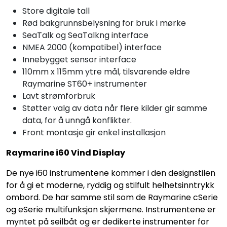
Store digitale tall
Rød bakgrunnsbelysning for bruk i mørke
SeaTalk og SeaTalkng interface
NMEA 2000 (kompatibel) interface
Innebygget sensor interface
110mm x 115mm ytre mål, tilsvarende eldre
Raymarine ST60+ instrumenter
Lavt strømforbruk
Støtter valg av data når flere kilder gir samme
data, for å unngå konflikter.
Front montasje gir enkel installasjon
Raymarine i60 Vind Display
De nye i60 instrumentene kommer i den designstilen
for å gi et moderne, ryddig og stilfult helhetsinntrykk
ombord. De har samme stil som de Raymarine cSerie
og eSerie multifunksjon skjermene. Instrumentene er
myntet på seilbåt og er dedikerte instrumenter for