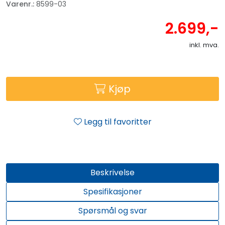
Varenr.:
8599-03
2.699,-
inkl. mva.
Kjøp
Legg til favoritter
Beskrivelse
Spesifikasjoner
Spørsmål og svar