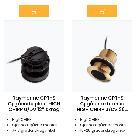
Raymarine CPT-S
Raymarine CPT-S
Gj.gående plast HIGH
Gj.gående bronse
CHIRP u/DV 12° skrog
HIGH CHIRP u/DV 20°
skrog
HighCHIRP
HighCHIRP
Gjennomgåend montert
Gjennomgående montert
7-17 grader skrogvinkel
15-25 grader skrogvinkel