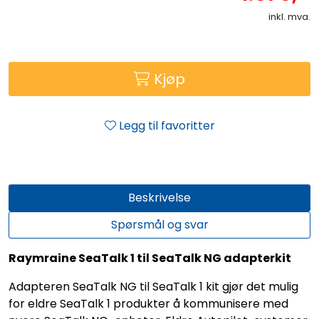
inkl. mva.
Kjøp
Legg til favoritter
Beskrivelse
Spørsmål og svar
Raymraine SeaTalk 1 til SeaTalk NG adapterkit
Adapteren SeaTalk NG til SeaTalk 1 kit gjør det mulig
for eldre SeaTalk 1 produkter å kommunisere med