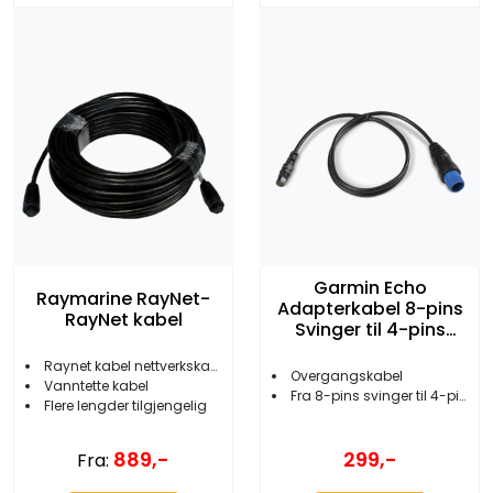
Garmin Echo
Raymarine RayNet-
Adapterkabel 8-pins
RayNet kabel
Svinger til 4-pins
Ekkolodd
Raynet kabel nettverkskabel
Overgangskabel
Vanntette kabel
Fra 8-pins svinger til 4-pins ekkolodd
Flere lengder tilgjengelig
889,-
299,-
Fra: