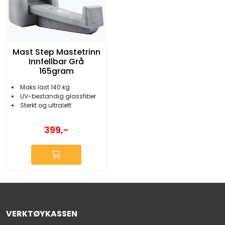
Mast Step Mastetrinn
Innfellbar Grå
165gram
Maks last 140 kg
UV-bestandig glassfiber
Sterkt og ultralett
399,-
VERKTØYKASSEN