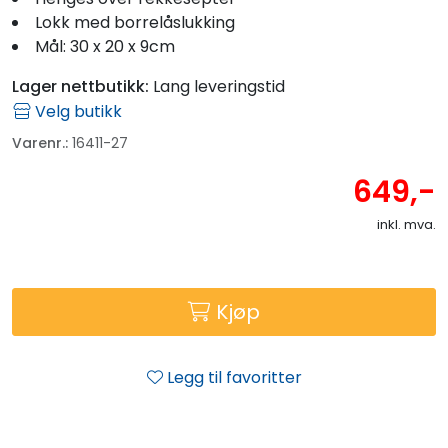
Lokk med borrelåslukking
Mål: 30 x 20 x 9cm
Lager nettbutikk:
Lang leveringstid
Velg butikk
Varenr.:
16411-27
649,-
inkl. mva.
Kjøp
Legg til favoritter