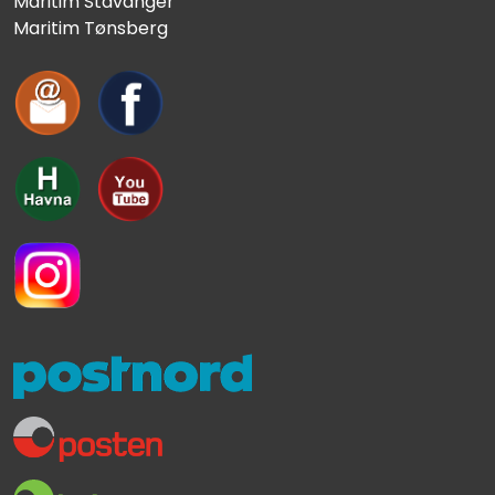
Maritim Stavanger
Maritim Tønsberg