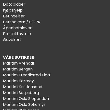
Datablader
Kjøpshjelp
Betingelser
Personvern / GDPR
Åpenhetsloven
Prosjektavtale
Gavekort
VÅRE BUTIKKER
Maritim Arendal
Maritim Bergen
Maritim Fredrikstad Floa
Maritim Karmøy
Maritim Kristiansand
Maritim Sarpsborg
Maritim Oslo Slependen
Maritim Oslo Sofiemyr