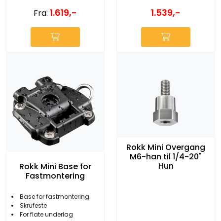
1.539,-
1.619,-
Fra:
Rokk Mini Overgang
M6-han til 1/4-20"
Hun
Rokk Mini Base for
Fastmontering
Base for fastmontering
Skrufeste
For flate underlag