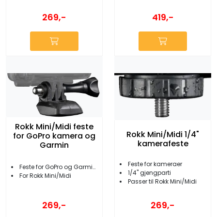
269,-
419,-
Rokk Mini/Midi feste
Rokk Mini/Midi 1/4"
for GoPro kamera og
kamerafeste
Garmin
Feste for kameraer
Feste for GoPro og Garmin VIRB/XE
1/4'' gjengparti
For Rokk Mini/Midi
Passer til Rokk Mini/Midi
269,-
269,-