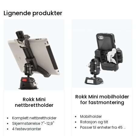
Lignende produkter
Rokk Mini mobilholder
Rokk Mini
for fastmontering
nettbrettholder
Mobilholder
Komplett nettbrettholder
Rotasjon og tilt
Skjermstørrelse 7''-12,9''
Passer til enheter fra 45 mm til 95 mm
4 festevarianter