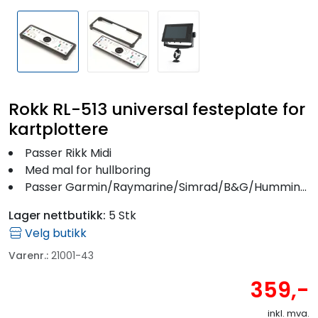
Rokk RL-513 universal festeplate for
kartplottere
Passer Rikk Midi
Med mal for hullboring
Passer Garmin/Raymarine/Simrad/B&G/Humminbird
Lager nettbutikk:
5 Stk
Velg butikk
Varenr.:
21001-43
359,-
inkl. mva.