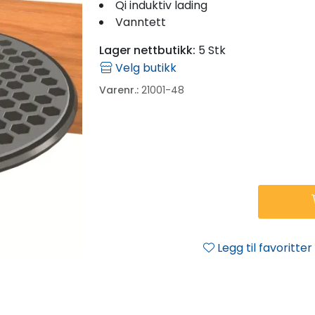
Qi induktiv lading
Vanntett
Lager nettbutikk:
5 Stk
Velg butikk
Varenr.:
21001-48
Legg til favoritter