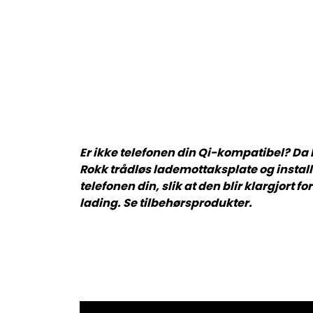
Er ikke telefonen din Qi-kompatibel? Da
Rokk trådløs lademottaksplate og instal
telefonen din, slik at den blir klargjort fo
lading. Se tilbehørsprodukter.