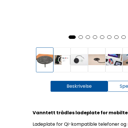
Beskrivelse
Spe
Vanntett trådløs ladeplate for mobilt
Ladeplate for Qi-kompatible telefoner og 