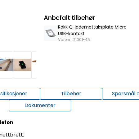
Anbefalt tilbehør
Rokk Qi lademottaksplate Micro
USB-kontakt
Varenr.: 21001-45
sifikasjoner
Tilbehør
Spørsmål o
Dokumenter
elefon
nettbrett.