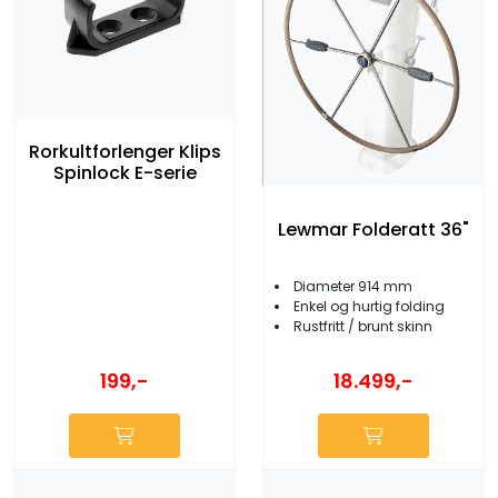
Rorkultforlenger Klips
Spinlock E-serie
Lewmar Folderatt 36"
Diameter 914 mm
Enkel og hurtig folding
Rustfritt / brunt skinn
199,-
18.499,-