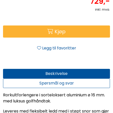
729,-
inkl. mva.
Kjøp
Legg til favoritter
Beskrivelse
Spørsmål og svar
Rorkultforlengere i sorteloksert aluminium ø 16 mm.
med luksus golfhåndtak.
Leveres med fleksibelt ledd med i støpt snor som gjør