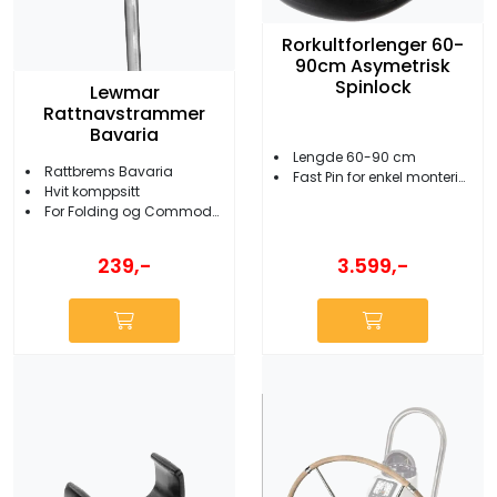
Rorkultforlenger 60-
90cm Asymetrisk
Spinlock
Lewmar
Rattnavstrammer
Bavaria
Lengde 60-90 cm
Rattbrems Bavaria
Fast Pin for enkel montering/demontering
Hvit komppsitt
For Folding og Commodore ratt
3.599,-
239,-