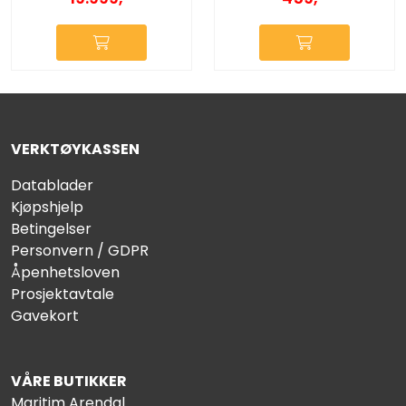
VERKTØYKASSEN
Datablader
Kjøpshjelp
Betingelser
Personvern / GDPR
Åpenhetsloven
Prosjektavtale
Gavekort
VÅRE BUTIKKER
Maritim Arendal