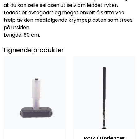
at du kan seile seilasen ut selv om leddet ryker.
Leddet er avtagbart og meget enkelt å skifte ved
hjelp av den medfølgende krympeplasten som trees
på utsiden.
Lengde: 60 cm.
Lignende produkter
Rorkultforlenger