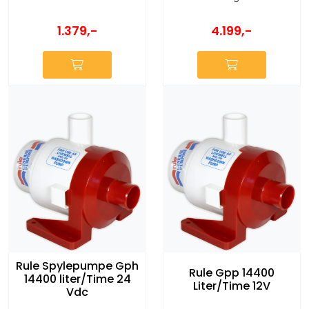
1.379,-
4.199,-
Rule Spylepumpe Gph
Rule Gpp 14400
14400 liter/Time 24
Liter/Time 12V
Vdc