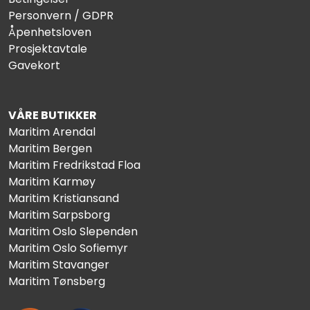
Personvern / GDPR
Åpenhetsloven
Prosjektavtale
Gavekort
VÅRE BUTIKKER
Maritim Arendal
Maritim Bergen
Maritim Fredrikstad Floa
Maritim Karmøy
Maritim Kristiansand
Maritim Sarpsborg
Maritim Oslo Slependen
Maritim Oslo Sofiemyr
Maritim Stavanger
Maritim Tønsberg