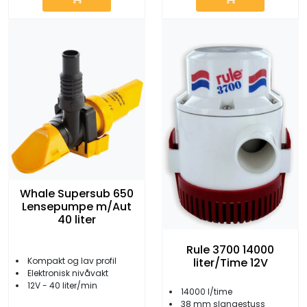
Whale Supersub 650
Lensepumpe m/Aut
40 liter
Rule 3700 14000
Kompakt og lav profil
liter/Time 12V
Elektronisk nivåvakt
12V - 40 liter/min
14000 l/time
38 mm slangestuss