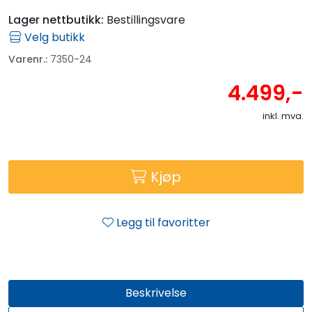
Lager nettbutikk:
Bestillingsvare
Velg butikk
Varenr.:
7350-24
4.499,-
inkl. mva.
Kjøp
Legg til favoritter
Beskrivelse