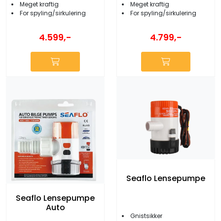
Meget kraftig
Meget kraftig
For spyling/sirkulering
For spyling/sirkulering
4.599,-
4.799,-
Seaflo Lensepumpe
Seaflo Lensepumpe
Auto
Gnistsikker