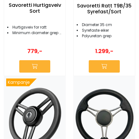
Savoretti Hurtigsveiv
Savoretti Ratt T9B/35
Sort
Syrefast/Sort
Diameter 35 cm
Hurtigsveiv for ratt
Syrefaste eiker
Minimum diameter grep 28 mm
Polyuretan grep
779,-
1.299,-
Kampanje