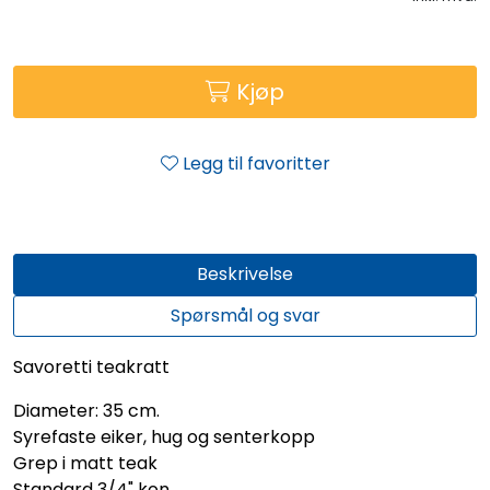
Kjøp
Legg til favoritter
Beskrivelse
Spørsmål og svar
Savoretti teakratt
Diameter: 35 cm.
Syrefaste eiker, hug og senterkopp
Grep i matt teak
Standard 3/4" kon