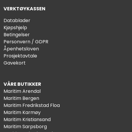
VERKTØYKASSEN
Datablader
Kjøpshjelp
Betingelser
Personvern / GDPR
Åpenhetsloven
Prosjektavtale
Gavekort
VÅRE BUTIKKER
Maritim Arendal
Maritim Bergen
Maritim Fredrikstad Floa
Maritim Karmøy
Maritim Kristiansand
Maritim Sarpsborg