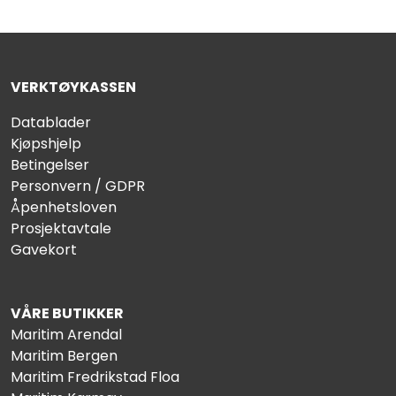
VERKTØYKASSEN
Datablader
Kjøpshjelp
Betingelser
Personvern / GDPR
Åpenhetsloven
Prosjektavtale
Gavekort
VÅRE BUTIKKER
Maritim Arendal
Maritim Bergen
Maritim Fredrikstad Floa