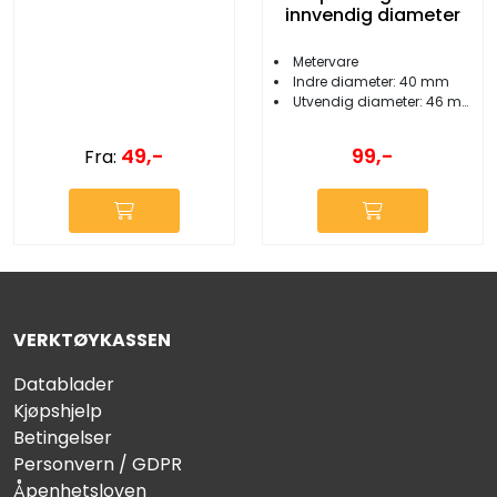
innvendig diameter
Metervare
Indre diameter: 40 mm
Utvendig diameter: 46 mm
49,-
99,-
Fra:
VERKTØYKASSEN
Datablader
Kjøpshjelp
Betingelser
Personvern / GDPR
Åpenhetsloven