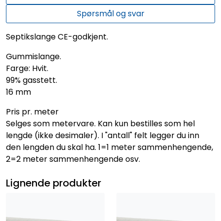
Spørsmål og svar
Septikslange CE-godkjent.
Gummislange.
Farge: Hvit.
99% gasstett.
16 mm
Pris pr. meter
Selges som metervare. Kan kun bestilles som hel
lengde (ikke desimaler). I "antall" felt legger du inn
den lengden du skal ha. 1=1 meter sammenhengende,
2=2 meter sammenhengende osv.
Lignende produkter