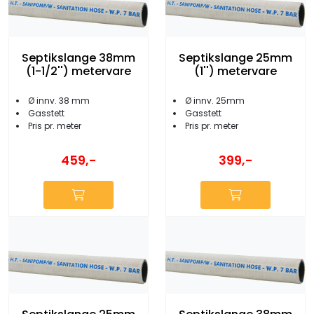
Septikslange 38mm
Septikslange 25mm
(1-1/2'') metervare
(1'') metervare
Ø innv. 38 mm
Ø innv. 25mm
Gasstett
Gasstett
Pris pr. meter
Pris pr. meter
459,-
399,-