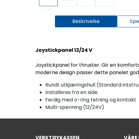
Beskrivelse
Spe
Joystickpanel 12/24 V
Joystickpanel for thruster. Gir en komfor
moderne design passer dette panelet godt
Rundt utkjæringshull (Standard intstr
Installeres fra en side
Ferdig med o-ring tetning og kontakt
Multi-spenning (12/24V)
VERKTØYKASSEN
VÅRE