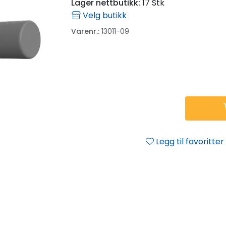
Lager nettbutikk:
17 Stk
Velg butikk
Varenr.:
13011-09
Legg til favoritter