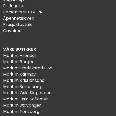
Betingelser
Personvern / GDPR
Åpenhetsloven
Prosjektavtale
Gavekort
VÅRE BUTIKKER
Maritim Arendal
Maritim Bergen
Maritim Fredrikstad Floa
Maritim Karmøy
Maritim Kristiansand
Maritim Sarpsborg
Maritim Oslo Slependen
Maritim Oslo Sofiemyr
Maritim Stavanger
Maritim Tønsberg