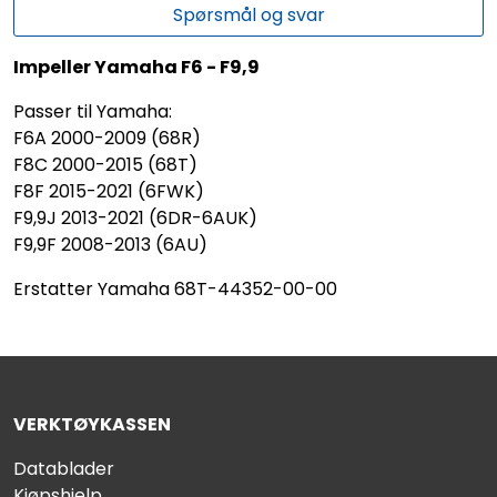
Spørsmål og svar
Impeller Yamaha F6 - F9,9
Passer til Yamaha:
F6A 2000-2009 (68R)
F8C 2000-2015 (68T)
F8F 2015-2021 (6FWK)
F9,9J 2013-2021 (6DR-6AUK)
F9,9F 2008-2013 (6AU)
Erstatter Yamaha 68T-44352-00-00
VERKTØYKASSEN
Datablader
Kjøpshjelp