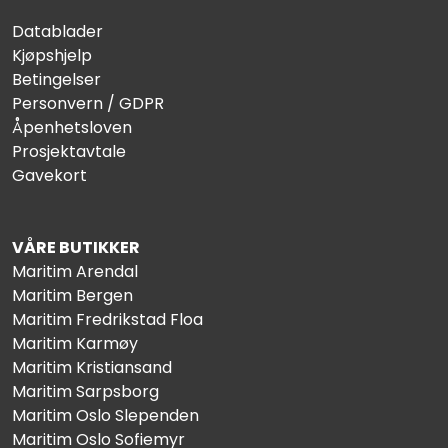
Datablader
Kjøpshjelp
Betingelser
Personvern / GDPR
Åpenhetsloven
Prosjektavtale
Gavekort
VÅRE BUTIKKER
Maritim Arendal
Maritim Bergen
Maritim Fredrikstad Floa
Maritim Karmøy
Maritim Kristiansand
Maritim Sarpsborg
Maritim Oslo Slependen
Maritim Oslo Sofiemyr