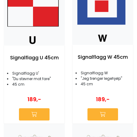
Signalflagg W 45cm
Signalflagg U 45cm
Signalflagg W
Signalflagg U'
''Jeg trenger legehjelp''
''Du stevner mot fare''
45 cm
45 cm
189,-
189,-