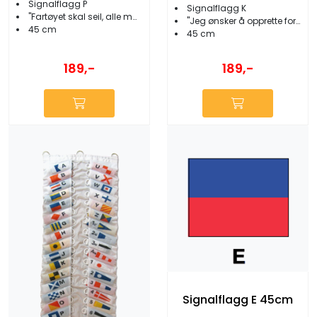
Signalflagg P
Signalflagg K
''Fartøyet skal seil, alle må ombord''
''Jeg ønsker å opprette forbindelse...''
45 cm
45 cm
189,-
189,-
Signalflagg E 45cm