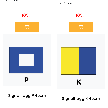
45 cm
45 cm
189,-
189,-
Signalflagg P 45cm
Signalflagg K 45cm