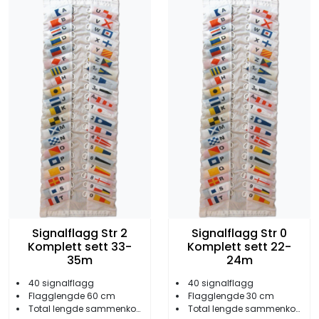
Signalflagg Str 2
Signalflagg Str 0
Komplett sett 33-
Komplett sett 22-
35m
24m
40 signalflagg
40 signalflagg
Flagglengde 60 cm
Flagglengde 30 cm
Total lengde sammenkoblet 33-35 meter
Total lengde sammenkoblet 22-24 meter