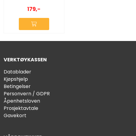
179,-
VERKTØYKASSEN
Datablader
Kjøpshjelp
Betingelser
Personvern / GDPR
Åpenhetsloven
Prosjektavtale
Gavekort