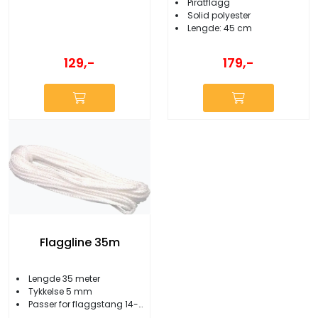
Piratflagg
Solid polyester
Lengde: 45 cm
129,-
179,-
Flaggline 35m
Lengde 35 meter
Tykkelse 5 mm
Passer for flaggstang 14-18 meter