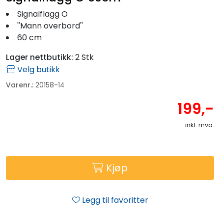
Signalflagg O
''Mann overbord''
60 cm
Lager nettbutikk:
2 Stk
Velg butikk
Varenr.:
20158-14
199,-
inkl. mva.
Kjøp
Legg til favoritter