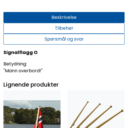
Beskrivelse
Tilbehør
Spørsmål og svar
Signalflagg O
Betydning:
"Mann overbord!"
Lignende produkter