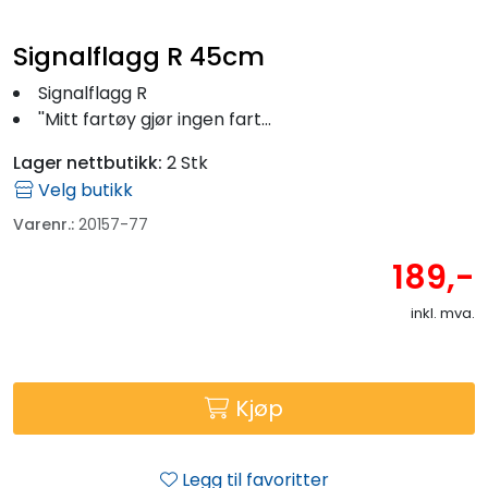
Signalflagg R 45cm
Signalflagg R
''Mitt fartøy gjør ingen fart...
Lager nettbutikk:
2 Stk
Velg butikk
Varenr.:
20157-77
189,-
inkl. mva.
Kjøp
Legg til favoritter