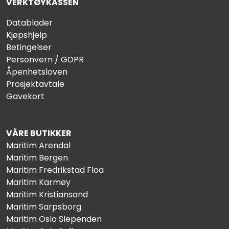
VERKTØYKASSEN
Datablader
Kjøpshjelp
Betingelser
Personvern / GDPR
Åpenhetsloven
Prosjektavtale
Gavekort
VÅRE BUTIKKER
Maritim Arendal
Maritim Bergen
Maritim Fredrikstad Floa
Maritim Karmøy
Maritim Kristiansand
Maritim Sarpsborg
Maritim Oslo Slependen