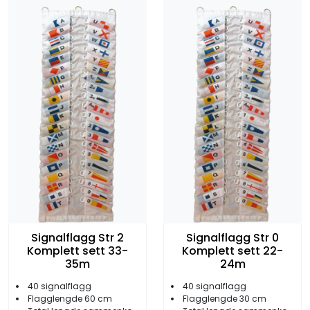
Signalflagg Str 2
Signalflagg Str 0
Komplett sett 33-
Komplett sett 22-
35m
24m
40 signalflagg
40 signalflagg
Flagglengde 60 cm
Flagglengde 30 cm