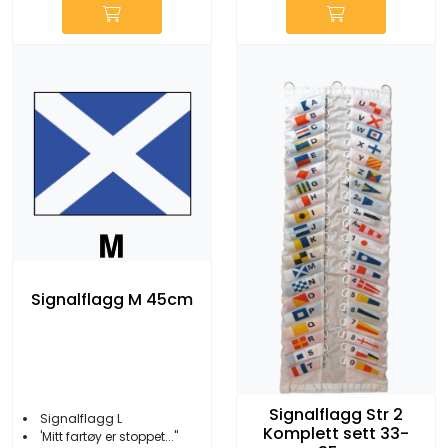
Signalflagg M 45cm
Signalflagg Str 2
Signalflagg L
Komplett sett 33-
'Mitt fartøy er stoppet...''