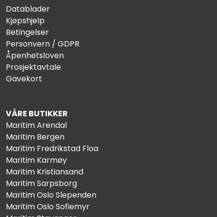
Datablader
Kjøpshjelp
Betingelser
Personvern / GDPR
Åpenhetsloven
Prosjektavtale
Gavekort
VÅRE BUTIKKER
Maritim Arendal
Maritim Bergen
Maritim Fredrikstad Floa
Maritim Karmøy
Maritim Kristiansand
Maritim Sarpsborg
Maritim Oslo Slependen
Maritim Oslo Sofiemyr