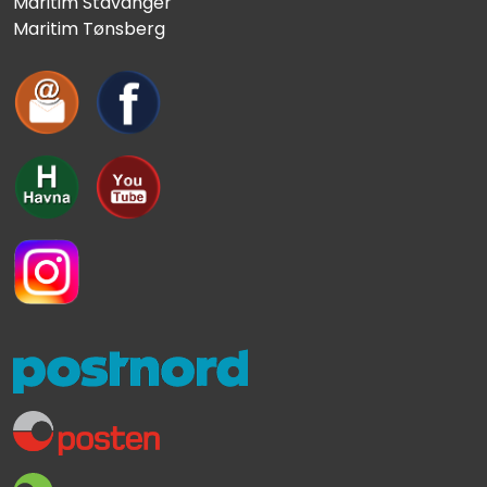
Maritim Stavanger
Maritim Tønsberg