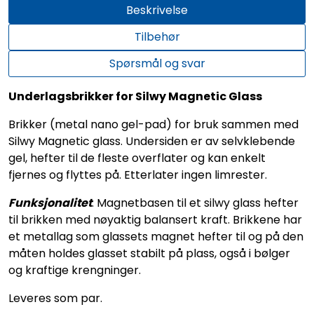
Beskrivelse
Tilbehør
Spørsmål og svar
Underlagsbrikker for Silwy Magnetic Glass
Brikker (metal nano gel-pad) for bruk sammen med
Silwy Magnetic glass. Undersiden er av selvklebende
gel, hefter til de fleste overflater og kan enkelt
fjernes og flyttes på. Etterlater ingen limrester.
Funksjonalitet
: Magnetbasen til et silwy glass hefter
til brikken med nøyaktig balansert kraft. Brikkene har
et metallag som glassets magnet hefter til og på den
måten holdes glasset stabilt på plass, også i bølger
og kraftige krengninger.
Leveres som par.