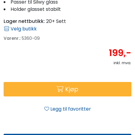
Passer til Silwy glass
Holder glasset stabilt
Lager nettbutikk:
20+ Sett
Velg butikk
Varenr.:
5360-09
199,-
inkl. mva.
Kjøp
Legg til favoritter