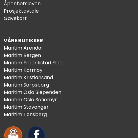
Åpenhetsloven
Prosjektavtale
Gavekort
VÅRE BUTIKKER
Maritim Arendal
Maritim Bergen
Maritim Fredrikstad Floa
Maritim Karmøy
Maritim Kristiansand
Maritim Sarpsborg
Maritim Oslo Slependen
Maritim Oslo Sofiemyr
Maritim Stavanger
Maritim Tønsberg