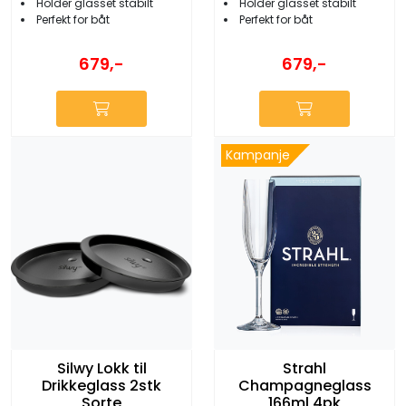
Holder glasset stabilt
Holder glasset stabilt
Perfekt for båt
Perfekt for båt
679,-
679,-
Kampanje
Silwy Lokk til
Strahl
Drikkeglass 2stk
Champagneglass
Sorte
166ml 4pk