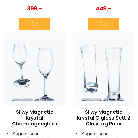
399,-
449,-
Silwy Magnetic
Silwy Magnetic
Krystal
Krystal Ølglass Sett 2
Champagneglass
Glass og Pads
Sett m/2 Glass og
Magnet i bunn
Magnet i bunn
Pads