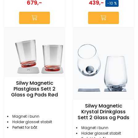
679,-
439,-
-10 %
Silwy Magnetic
Plastglass Sett 2
Glass og Pads Rød
Silwy Magnetic
Krystal Drinkglass
Magnet i bunn
Sett 2 Glass og Pads
Holder glasset stabilt
Perfekt for båt
Magnet i bunn
Holder glasset stabilt