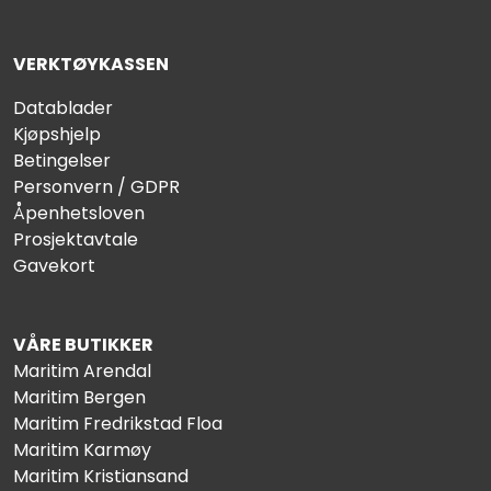
VERKTØYKASSEN
Datablader
Kjøpshjelp
Betingelser
Personvern / GDPR
Åpenhetsloven
Prosjektavtale
Gavekort
VÅRE BUTIKKER
Maritim Arendal
Maritim Bergen
Maritim Fredrikstad Floa
Maritim Karmøy
Maritim Kristiansand