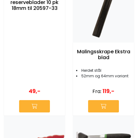
reserveblader 10 pk
18mm til 20597-33
Malingsskrape Ekstra
blad
Herdet stål
52mm og 64mm variant
49,-
119,-
Fra: