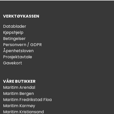
VERKTØYKASSEN
Datablader
Kjøpshjelp
Betingelser
Personvern / GDPR
Åpenhetsloven
Prosjektavtale
Gavekort
VÅRE BUTIKKER
Maritim Arendal
Maritim Bergen
Maritim Fredrikstad Floa
Maritim Karmøy
Maritim Kristiansand