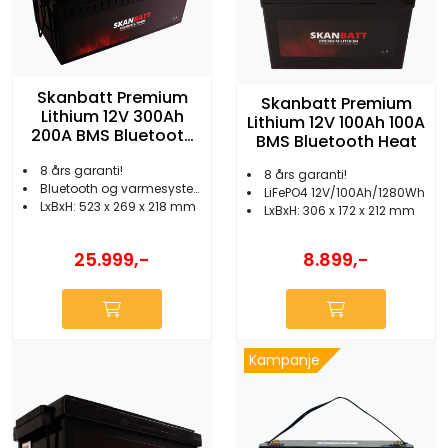
Skanbatt Premium
Skanbatt Premium
Lithium 12V 300Ah
Lithium 12V 100Ah 100A
200A BMS Bluetooth
BMS Bluetooth Heat
Heat
8 års garanti!
8 års garanti!
Bluetooth og varmesystem
LiFePO4 12V/100Ah/1280Wh
LxBxH: 523 x 269 x 218 mm
LxBxH: 306 x 172 x 212 mm
25.999,-
8.899,-
Kampanje