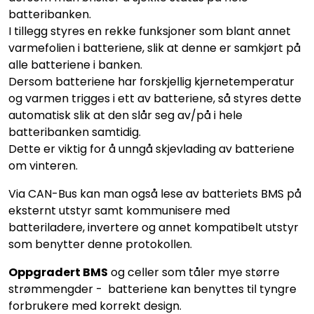
batteribanken.
I tillegg styres en rekke funksjoner som blant annet
varmefolien i batteriene, slik at denne er samkjørt på
alle batteriene i banken.
Dersom batteriene har forskjellig kjernetemperatur
og varmen trigges i ett av batteriene, så styres dette
automatisk slik at den slår seg av/på i hele
batteribanken samtidig.
Dette er viktig for å unngå skjevlading av batteriene
om vinteren.
Via CAN-Bus kan man også lese av batteriets BMS på
eksternt utstyr samt kommunisere med
batteriladere, invertere og annet kompatibelt utstyr
som benytter denne protokollen.
Oppgradert BMS
og celler som tåler mye større
strømmengder - batteriene kan benyttes til tyngre
forbrukere med korrekt design.