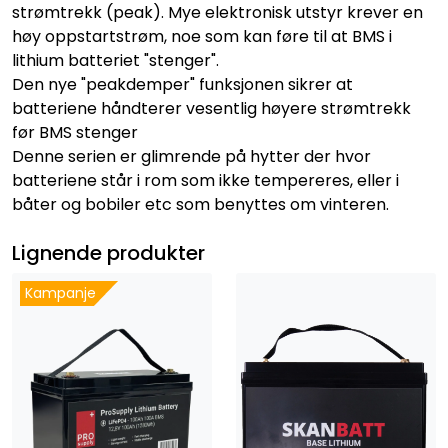
strømtrekk (peak). Mye elektronisk utstyr krever en
høy oppstartstrøm, noe som kan føre til at BMS i
lithium batteriet "stenger".
Den nye "peakdemper" funksjonen sikrer at
batteriene håndterer vesentlig høyere strømtrekk
før BMS stenger
Denne serien er glimrende på hytter der hvor
batteriene står i rom som ikke tempereres, eller i
båter og bobiler etc som benyttes om vinteren.
Lignende produkter
Kampanje