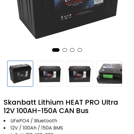
Fortøyning
Fritid/Sikkerhet
Båtpleie/Opplag
Seil
Outlet
Kampanje
Skanbatt Lithium HEAT PRO Ultra
12V 100AH-150A CAN Bus
LiFePO4 / Bluetooth
12V / 100Ah / 150A BMS