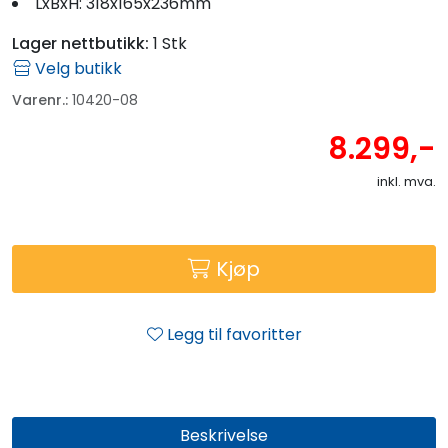
LxBxH: 318x165x236mm
Lager nettbutikk:
1 Stk
Velg butikk
Varenr.:
10420-08
8.299,-
inkl. mva.
Kjøp
Legg til favoritter
Beskrivelse