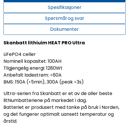
Spesifikasjoner
Spørsmål og svar
Dokumenter
Skanbatt lithiuim HEAT PRO Ultra
LiFePO4 celler
Nominell kapasitet: 100AH
Tilgjengelig energi: 1280Wt
Anbefalt ladestrøm: <60A
BMS: 150A (<5min), 300A (peak <3s)
Ultra-serien fra Skanbatt er et av de aller beste
lithiumbatteriene på markedet i dag.
Batteriet er produsert med tanke på bruk i Norden,
og det fungerer optimalt uansett temperatur og
årstid.