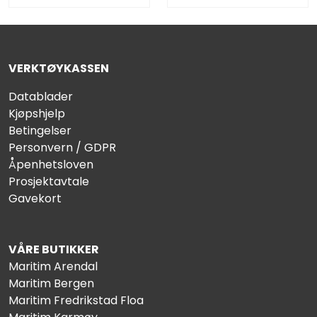
VERKTØYKASSEN
Datablader
Kjøpshjelp
Betingelser
Personvern / GDPR
Åpenhetsloven
Prosjektavtale
Gavekort
VÅRE BUTIKKER
Maritim Arendal
Maritim Bergen
Maritim Fredrikstad Floa