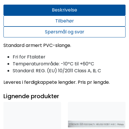
Beskrivelse
Tilbehør
Spørsmål og svar
Standard armert PVC-slange.
Fri for Ftalater
Temperaturområde: -10ºC til +60ºC
Standard: REG. (EU) 10/2011 Class A, B, C
Leveres i ferdigkappete lengder. Pris pr lengde.
Lignende produkter