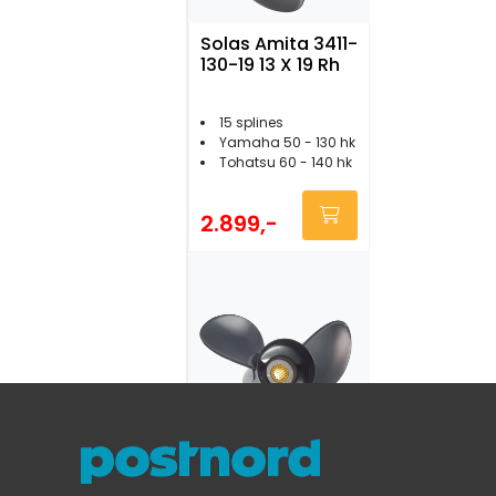
Solas Amita 3411-
130-19 13 X 19 Rh
15 splines
Yamaha 50 - 130 hk
Tohatsu 60 - 140 hk
2.899,-
Solas Amita 3111-