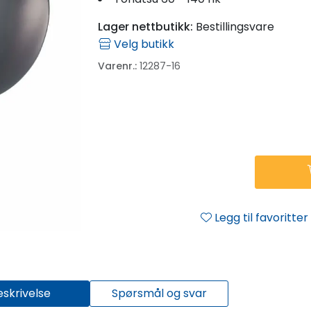
Lager nettbutikk:
Bestillingsvare
Velg butikk
Varenr.:
12287-16
Legg til favoritter
eskrivelse
Spørsmål og svar