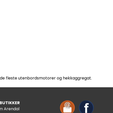
til de fleste utenbordsmotorer og hekkaggregat.
 BUTIKKER
im Arendal