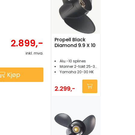
Propell Black
2.899,-
Diamond 9.9 X 10
inkl. mva.
Alu.-10 splines
Mariner 2-takt 25-30 HK
Yamaha 20-30 HK
Kjøp
2.299,-