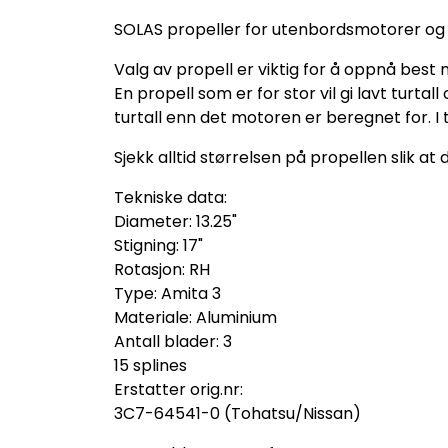
SOLAS propeller for utenbordsmotorer og
Valg av propell er viktig for å oppnå best 
En propell som er for stor vil gi lavt turta
turtall enn det motoren er beregnet for. I ti
Sjekk alltid størrelsen på propellen slik at
Tekniske data:
Diameter: 13.25"
Stigning: 17"
Rotasjon: RH
Type: Amita 3
Materiale: Aluminium
Antall blader: 3
15 splines
Erstatter orig.nr:
3C7-64541-0 (Tohatsu/Nissan)