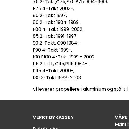
75 2-Takt,C75,E75,P75 1994-1999,
F75 4-Takt 2003-,
80 2-Takt 1997,
80 2-Takt 1984-1989,
F80 4-Takt 1999-2002,
85 2-Takt 1991-1997,
90 2-Takt, C90 1984-,
F90 4-Takt 1999-,
100 F100 4-Takt 1999 - 2002
115 2 takt, C115,P115 1984-,
F115 4-Takt 2000-,
130 2-Takt 1988-2003
Vi leverer propellere i aluminium og stål 
VERKTØYKASSEN
VÅRE
Marit
Datablader