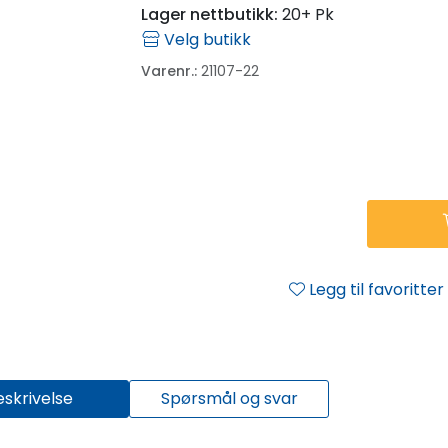
Lager nettbutikk:
20+ Pk
Velg butikk
Varenr.:
21107-22
Legg til favoritter
eskrivelse
Spørsmål og svar