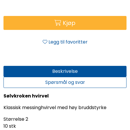
Kjøp
Legg til favoritter
Beskrivelse
Spørsmål og svar
Sølvkroken hvirvel
Klassisk messinghvirvel med høy bruddstyrke
Størrelse 2
10 stk