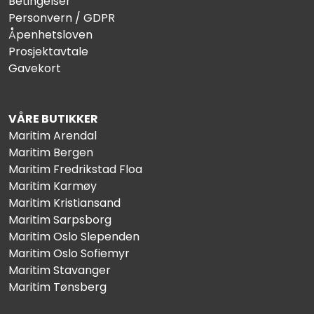
Betingelser
Personvern / GDPR
Åpenhetsloven
Prosjektavtale
Gavekort
VÅRE BUTIKKER
Maritim Arendal
Maritim Bergen
Maritim Fredrikstad Floa
Maritim Karmøy
Maritim Kristiansand
Maritim Sarpsborg
Maritim Oslo Slependen
Maritim Oslo Sofiemyr
Maritim Stavanger
Maritim Tønsberg