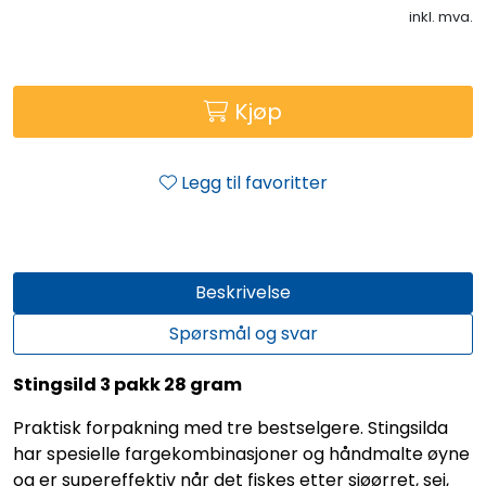
inkl. mva.
Kjøp
Legg til favoritter
Beskrivelse
Spørsmål og svar
Stingsild 3 pakk 28 gram
Praktisk forpakning med tre bestselgere. Stingsilda
har spesielle fargekombinasjoner og håndmalte øyne
og er supereffektiv når det fiskes etter sjøørret, sei,