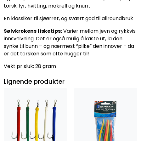
torsk. lyr, hvitting, makrell og knurr.
En klassiker til sjøørret, og svært god til allroundbruk
Sølvkrokens fisketips:
Varier mellom jevn og rykkvis
innsveivning. Det er også mulig å kaste ut, la den
synke til bunn – og nærmest ”pilke” den innover – da
er det torsken som ofte hugger til!
Vekt pr sluk: 28 gram
Lignende produkter