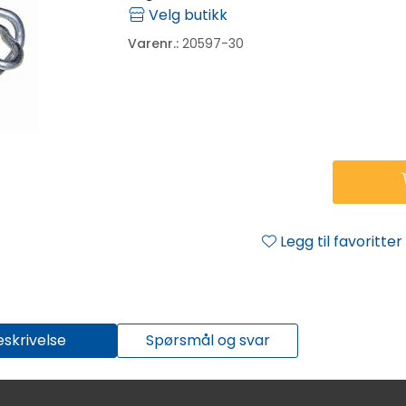
Velg butikk
Varenr.:
20597-30
Legg til favoritter
eskrivelse
Spørsmål og svar