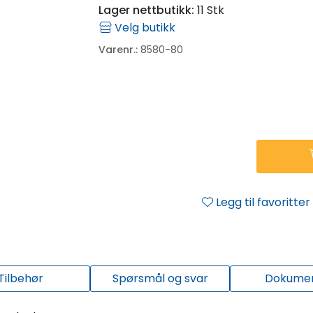
Lager nettbutikk:
11 Stk
Velg butikk
Varenr.:
8580-80
Legg til favoritter
Tilbehør
Spørsmål og svar
Dokume