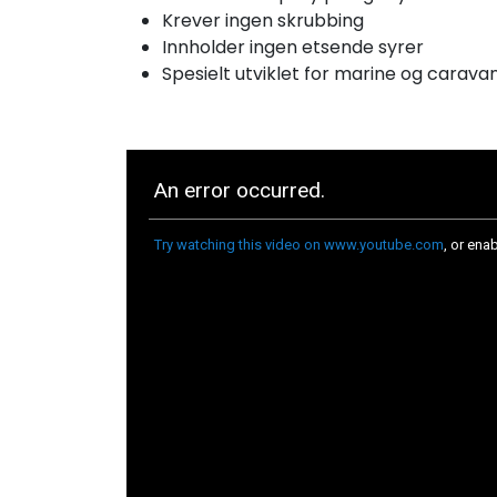
Krever ingen skrubbing
Innholder ingen etsende syrer
Spesielt utviklet for marine og carava