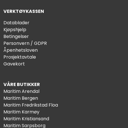
VERKTØYKASSEN
Datablader
Kjøpshjelp
Betingelser
Personvern / GDPR
Åpenhetsloven
Prosjektavtale
Gavekort
VÅRE BUTIKKER
Maritim Arendal
Maritim Bergen
Maritim Fredrikstad Floa
Maritim Karmøy
Maritim Kristiansand
Maritim Sarpsborg