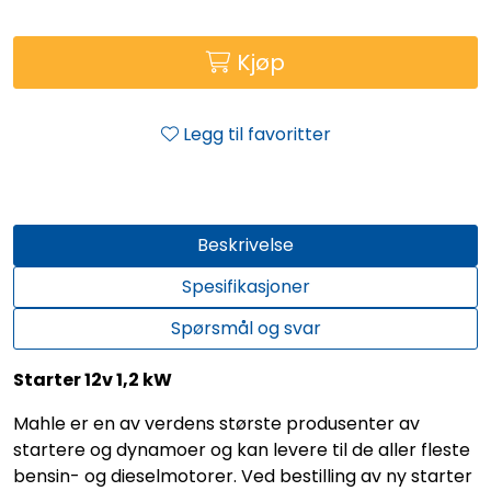
Kjøp
Legg til favoritter
Beskrivelse
Spesifikasjoner
Spørsmål og svar
Starter 12v 1,2 kW
Mahle er en av verdens største produsenter av
startere og dynamoer og kan levere til de aller fleste
bensin- og dieselmotorer. Ved bestilling av ny starter