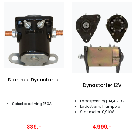
Startrele Dynastarter
Dynastarter 12V
Ladespenning: 14,4 VDC
Spissbelastning 150A
Ladestrøm: 11 ampere
Startmotor: 0,9 kW
339,-
4.999,-