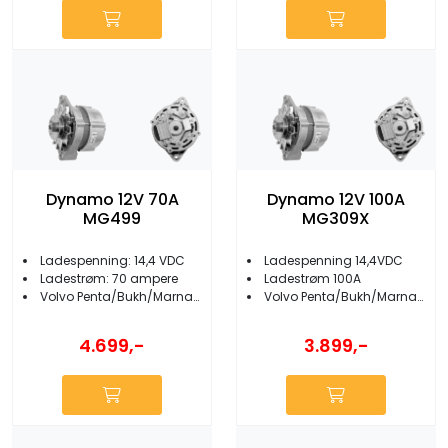
Dynamo 12V 70A
Dynamo 12V 100A
MG499
MG309X
Ladespenning: 14,4 VDC
Ladespenning 14,4VDC
Ladestrøm: 70 ampere
Ladestrøm 100A
Volvo Penta/Bukh/Marna/Sabb/Nanni m.fl.
Volvo Penta/Bukh/Marna/Sabb/Nanni
4.699,-
3.899,-