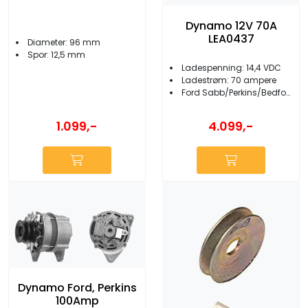
Dynamo 12V 70A
LEA0437
Diameter: 96 mm
Spor: 12,5 mm
Ladespenning: 14,4 VDC
Ladestrøm: 70 ampere
Ford Sabb/Perkins/Bedford Marine/Leyland BMC
1.099,-
4.099,-
Dynamo Ford, Perkins
100Amp