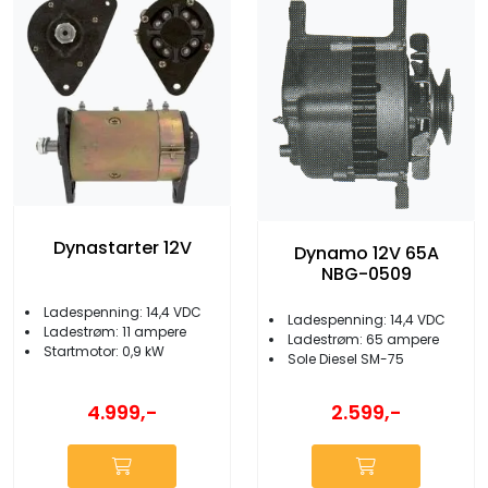
Dynastarter 12V
Dynamo 12V 65A
NBG-0509
Ladespenning: 14,4 VDC
Ladespenning: 14,4 VDC
Ladestrøm: 11 ampere
Ladestrøm: 65 ampere
Startmotor: 0,9 kW
Sole Diesel SM-75
4.999,-
2.599,-