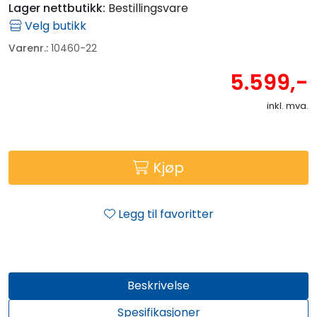
Lager nettbutikk:
Bestillingsvare
Velg butikk
Varenr.:
10460-22
5.599,-
inkl. mva.
Kjøp
Legg til favoritter
Beskrivelse
Spesifikasjoner