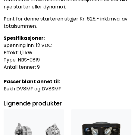
nye starter eller dynamo i.
Pant for denne starteren utgjør Kr. 625,- inkl.mva. av
totalsummen.
Spesifikasjoner:
Spenning inn: 12 VDC
Effekt: 1,1 kW
Type: NBS-0819
Antall tenner: 9
Passer blant annet til:
Bukh DV8MF og DV8SMF
Lignende produkter