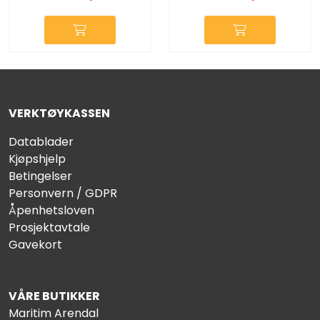
VERKTØYKASSEN
Datablader
Kjøpshjelp
Betingelser
Personvern / GDPR
Åpenhetsloven
Prosjektavtale
Gavekort
VÅRE BUTIKKER
Maritim Arendal