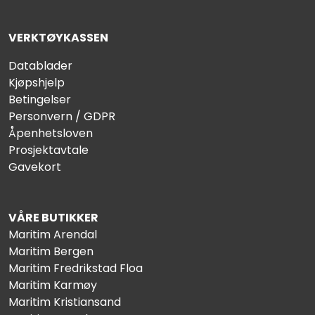
VERKTØYKASSEN
Datablader
Kjøpshjelp
Betingelser
Personvern / GDPR
Åpenhetsloven
Prosjektavtale
Gavekort
VÅRE BUTIKKER
Maritim Arendal
Maritim Bergen
Maritim Fredrikstad Floa
Maritim Karmøy
Maritim Kristiansand