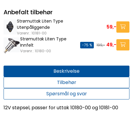
Anbefalt tilbehør
Strømuttak Liten Type
59,-
Utenpåliggende
Varenr.: 10181-00
Strømuttak Liten Type
49,-
Innfelt
-75 %
199,-
Varenr.: 10180-00
Beskrivelse
Tilbehør
Spørsmål og svar
12V støpsel, passer for uttak 10180-00 og 10181-00