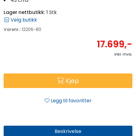
43 cm3
Lager nettbutikk:
1 Stk
Velg butikk
Varenr.:
12206-80
17.699,-
inkl. mva.
Kjøp
Legg til favoritter
Beskrivelse