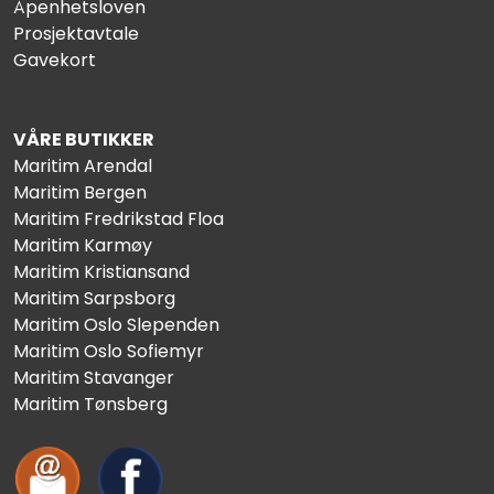
Åpenhetsloven
Prosjektavtale
Gavekort
VÅRE BUTIKKER
Maritim Arendal
Maritim Bergen
Maritim Fredrikstad Floa
Maritim Karmøy
Maritim Kristiansand
Maritim Sarpsborg
Maritim Oslo Slependen
Maritim Oslo Sofiemyr
Maritim Stavanger
Maritim Tønsberg