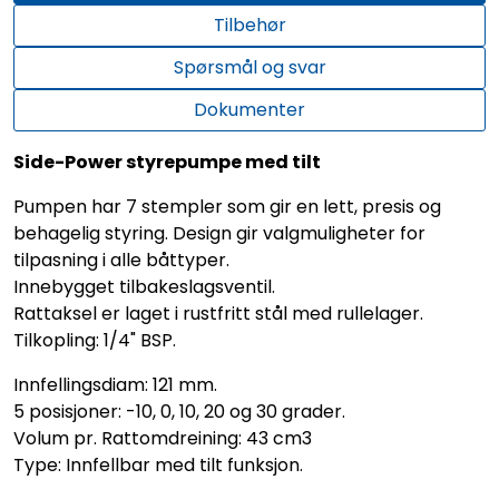
Tilbehør
Spørsmål og svar
Dokumenter
Side-Power styrepumpe med tilt
Pumpen har 7 stempler som gir en lett, presis og
behagelig styring. Design gir valgmuligheter for
tilpasning i alle båttyper.
Innebygget tilbakeslagsventil.
Rattaksel er laget i rustfritt stål med rullelager.
Tilkopling: 1/4" BSP.
Innfellingsdiam: 121 mm.
5 posisjoner: -10, 0, 10, 20 og 30 grader.
Volum pr. Rattomdreining: 43 cm3
Type: Innfellbar med tilt funksjon.