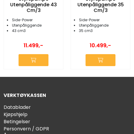
Utenpåliggende 43
Utenpåliggende 35
Cm/3
Cm/3
Side-Power
Side-Power
Utenpåliggende
Utenpåliggende
43 cm3
35 cm3
11.499,-
10.499,-
VERKTØYKASSEN
Datablader
Kjøpshjelp
Betingelser
Personvern / GDPR