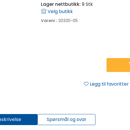
Lager nettbutikk:
9 Stk
Velg butikk
Varenr.:
20330-05
Legg til favoritter
eskrivelse
Spørsmål og svar