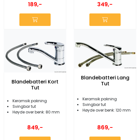
189,-
349,-
Blandebatteri Lang
Blandebatteri Kort
Tut
Tut
Keramsik pakning
Keramsik pakning
Svingbar tut
Svingbar tut
Høyde over benk: 120 mm
Høyde over benk: 80 mm
869,-
849,-