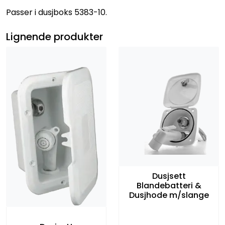
Passer i dusjboks 5383-10.
Lignende produkter
Dusjsett
Blandebatteri &
Dusjhode m/slange