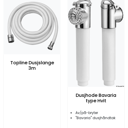
Topline Dusjslange
3m
Dusjhode Bavaria
type Hvit
Av/på-bryter
''Bavaria'' dusjhåndtak