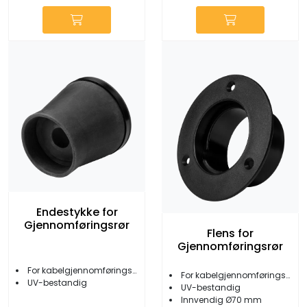
Endestykke for
Gjennomføringsrør
Flens for
Gjennomføringsrør
For kabelgjennomføringsrør
For kabelgjennomføringsrør
UV-bestandig
UV-bestandig
Innvendig Ø70 mm