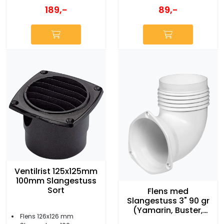
189,-
89,-
Ventilrist 125x125mm
100mm Slangestuss
Sort
Flens med
Slangestuss 3" 90 gr
(Yamarin, Buster,
Flens 126x126 mm
AMT, Bella)