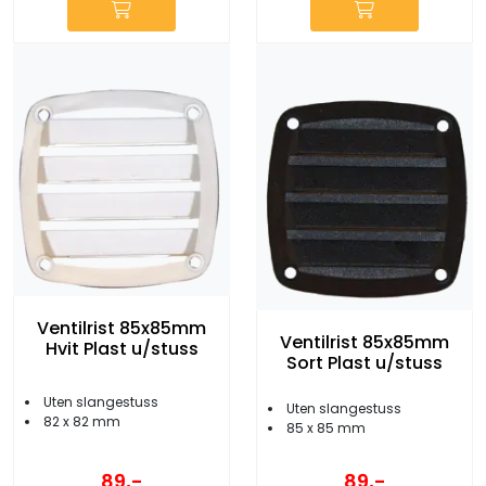
Ventilrist 85x85mm
Ventilrist 85x85mm
Hvit Plast u/stuss
Sort Plast u/stuss
Uten slangestuss
Uten slangestuss
82 x 82 mm
85 x 85 mm
89,-
89,-