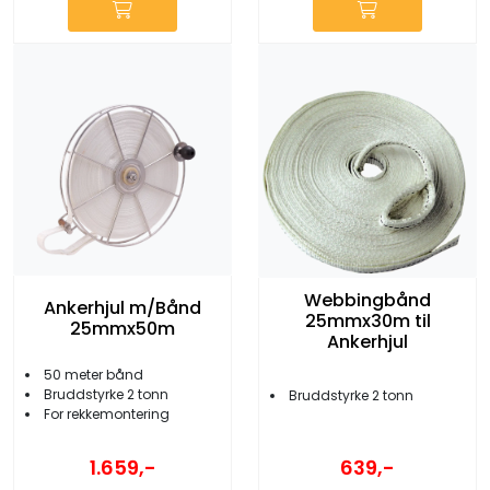
Webbingbånd
Ankerhjul m/Bånd
25mmx30m til
25mmx50m
Ankerhjul
50 meter bånd
Bruddstyrke 2 tonn
Bruddstyrke 2 tonn
For rekkemontering
639,-
1.659,-