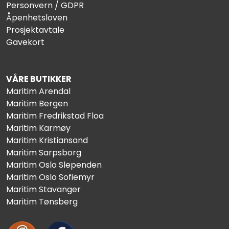
Personvern / GDPR
Åpenhetsloven
Prosjektavtale
Gavekort
VÅRE BUTIKKER
Maritim Arendal
Maritim Bergen
Maritim Fredrikstad Floa
Maritim Karmøy
Maritim Kristiansand
Maritim Sarpsborg
Maritim Oslo Slependen
Maritim Oslo Sofiemyr
Maritim Stavanger
Maritim Tønsberg