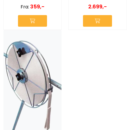
2.699,-
359,-
Fra: