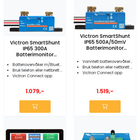
Victron SmartShunt
IP65 500A/50mV
Victron SmartShunt
Batterimonitor
IP65 300A
m/Bluetooth
Batterimonitor
m/Bluetooth
Vanntett batteriovervåker m/Bluetooth
Batteriovervåker m/Bluetooth IP65
Bruk telefon eller nettbrett som skjerm
Bruk telefon eller nettbrett som skjerm
Victron Connect app
Victron Connect app
1.519,-
1.079,-