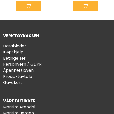
VERKTØYKASSEN
Datablader
Kjøpshjelp
Betingelser
Personvern / GDPR
Åpenhetsloven
Prosjektavtale
Gavekort
VÅRE BUTIKKER
Maritim Arendal
Maritim Bergen