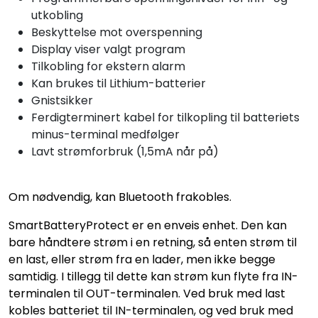
utkobling
Beskyttelse mot overspenning
Display viser valgt program
Tilkobling for ekstern alarm
Kan brukes til Lithium-batterier
Gnistsikker
Ferdigterminert kabel for tilkopling til batteriets
minus-terminal medfølger
Lavt strømforbruk (1,5mA når på)
Om nødvendig, kan Bluetooth frakobles.
SmartBatteryProtect er en enveis enhet. Den kan
bare håndtere strøm i en retning, så enten strøm til
en last, eller strøm fra en lader, men ikke begge
samtidig. I tillegg til dette kan strøm kun flyte fra IN-
terminalen til OUT-terminalen. Ved bruk med last
kobles batteriet til IN-terminalen, og ved bruk med