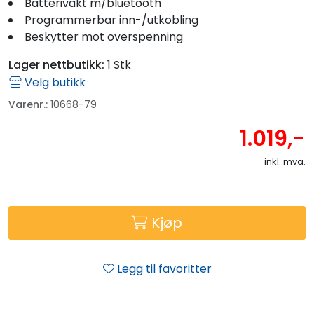
Batterivakt m/bluetooth
Programmerbar inn-/utkobling
Beskytter mot overspenning
Lager nettbutikk:
1 Stk
Velg butikk
Varenr.:
10668-79
1.019,-
inkl. mva.
Kjøp
Legg til favoritter