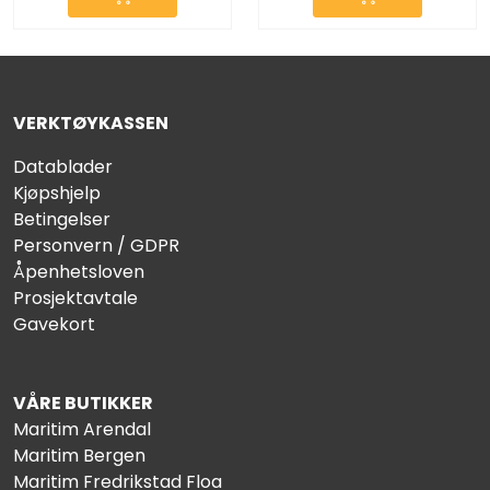
VERKTØYKASSEN
Datablader
Kjøpshjelp
Betingelser
Personvern / GDPR
Åpenhetsloven
Prosjektavtale
Gavekort
VÅRE BUTIKKER
Maritim Arendal
Maritim Bergen
Maritim Fredrikstad Floa