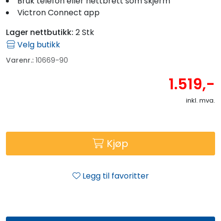
Bruk telefon eller nettbrett som skjerm
Victron Connect app
Lager nettbutikk:
2 Stk
Velg butikk
Varenr.:
10669-90
1.519,-
inkl. mva.
Kjøp
Legg til favoritter